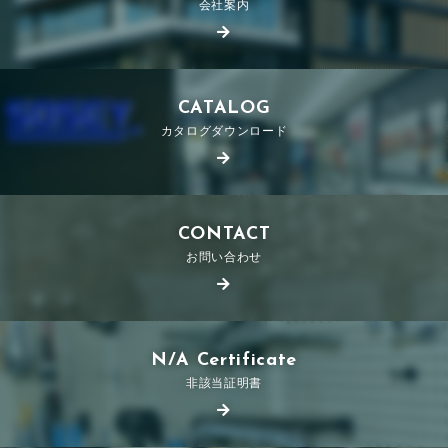
会社案内
CATALOG
カタログダウンロード
CONTACT
お問い合わせ
N/A Certificate
非該当証明書