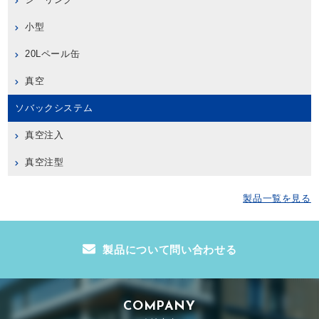
小型
20Lペール缶
真空
ソバックシステム
真空注入
真空注型
製品一覧を見る
製品について問い合わせる
COMPANY