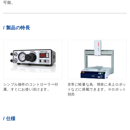
可能。
製品の特長
シンプル操作のコントローラー付
非常に軽量な為、簡単に卓上ロボッ
属。すぐにお使い頂けます。
トなどに搭載できます。※ロボット
別売
仕様