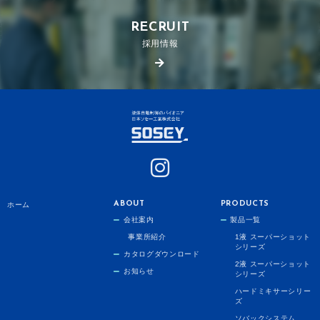
RECRUIT
採用情報
ABOUT
PRODUCTS
ホーム
会社案内
製品一覧
事業所紹介
1液 スーパーショット
シリーズ
カタログダウンロード
2液 スーパーショット
お知らせ
シリーズ
ハードミキサーシリー
ズ
ソバックシステム