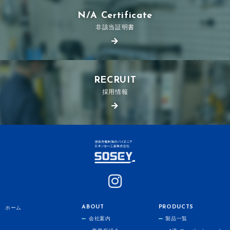
N/A Certificate
非該当証明書
RECRUIT
採用情報
ABOUT
PRODUCTS
ホーム
会社案内
製品一覧