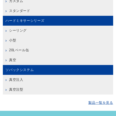
カスタム
スタンダード
ハードミキサーシリーズ
シーリング
小型
20Lペール缶
真空
ソバックシステム
真空注入
真空注型
製品一覧を見る