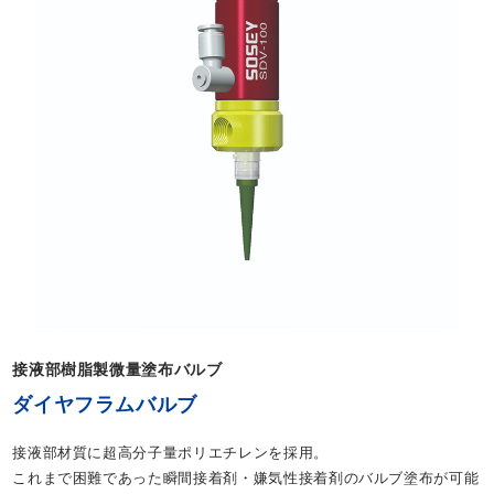
接液部樹脂製微量塗布バルブ
ダイヤフラムバルブ
接液部材質に超高分子量ポリエチレンを採用。
これまで困難であった瞬間接着剤・嫌気性接着剤のバルブ塗布が可能