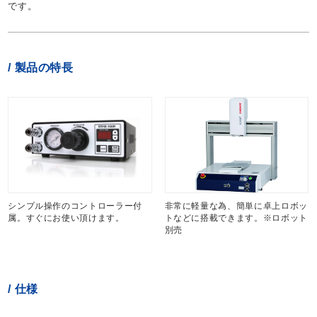
です。
製品の特長
シンプル操作のコントローラー付
非常に軽量な為、簡単に卓上ロボッ
属。すぐにお使い頂けます。
トなどに搭載できます。※ロボット
別売
仕様