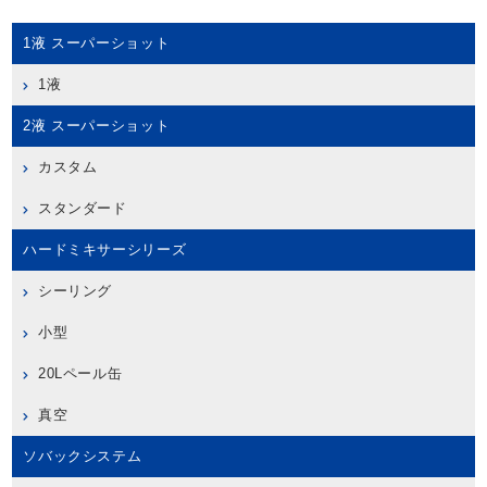
1液 スーパーショット
1液
2液 スーパーショット
カスタム
スタンダード
ハードミキサーシリーズ
シーリング
小型
20Lペール缶
真空
ソバックシステム