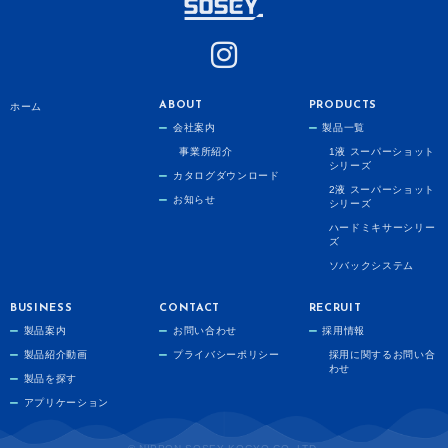
ABOUT
PRODUCTS
ホーム
会社案内
製品一覧
事業所紹介
1液 スーパーショット
シリーズ
カタログダウンロード
2液 スーパーショット
お知らせ
シリーズ
ハードミキサーシリー
ズ
ソバックシステム
BUSINESS
CONTACT
RECRUIT
製品案内
お問い合わせ
採用情報
製品紹介動画
プライバシーポリシー
採用に関するお問い合
わせ
製品を探す
アプリケーション