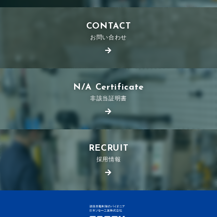
CONTACT
お問い合わせ
N/A Certificate
非該当証明書
RECRUIT
採用情報