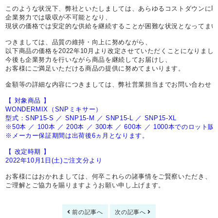
このような状況下、弊社といたしましては、あらゆるコストダウンに取
企業努力では吸収が不可能となり、

現状の価格では安定的な供給を継続することが困難な状況となってまい
つきましては、品質の維持・向上に努めながら、

以下商品の価格を2022年10月より改定させていただくことになりました
今後も企業努力を行いながら商品を継続してお届けし、

お客様にご満足いただける商品の提供に努めてまいります。

金額等の詳細な内容につきましては、弊社営業担当までお問い合わせく
【 対象商品 】
WONDERMIX（SNPミキサー）
型式：SNP15-S ／ SNP15-M ／ SNP15-L ／ SNP15-XL
※50本 ／ 100本 ／ 200本 ／ 300本 ／ 600本 ／ 1000本でのロ
※メーカー保証期間は出荷後6ヵ月となります。

【 改定時期 】
2022年10月1日(土)ご注文分より
お客様にはおかれましては、何卒これらの諸事情をご賢察いただき、

前の記事へ
次の記事へ