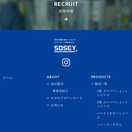
RECRUIT
採用情報
ABOUT
PRODUCTS
ホーム
会社案内
製品一覧
事業所紹介
1液 スーパーショット
シリーズ
カタログダウンロード
2液 スーパーショット
お知らせ
シリーズ
ハードミキサーシリー
ズ
ソバックシステム