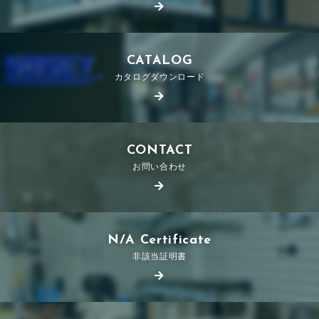
CATALOG
カタログダウンロード
CONTACT
お問い合わせ
N/A Certificate
非該当証明書